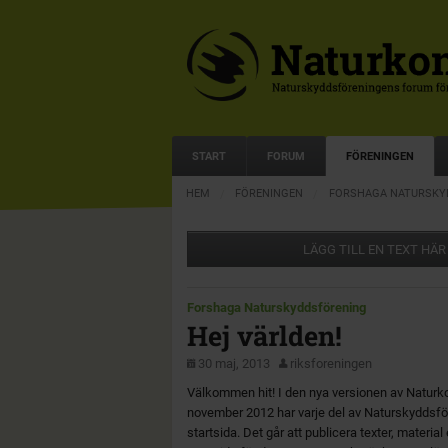
START
FORUM
FÖRENINGEN
HEM
FÖRENINGEN
FORSHAGA NATURSKY
LÄGG TILL EN TEXT HÄR
Forshaga Naturskyddsförening
Hej världen!
30 maj, 2013
riksforeningen
Välkommen hit! I den nya versionen av Naturk
november 2012 har varje del av Naturskyddsfö
startsida. Det går att publicera texter, materia