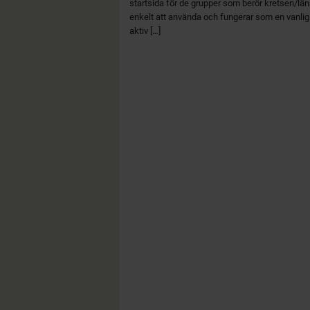
startsida för de grupper som berör kretsen/lä
enkelt att använda och fungerar som en vanli
aktiv […]